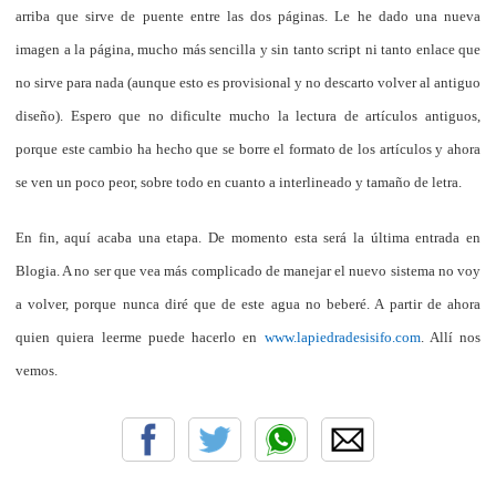
arriba que sirve de puente entre las dos páginas. Le he dado una nueva
imagen a la página, mucho más sencilla y sin tanto script ni tanto enlace que
no sirve para nada (aunque esto es provisional y no descarto volver al antiguo
diseño). Espero que no dificulte mucho la lectura de artículos antiguos,
porque este cambio ha hecho que se borre el formato de los artículos y ahora
se ven un poco peor, sobre todo en cuanto a interlineado y tamaño de letra.
En fin, aquí acaba una etapa. De momento esta será la última entrada en
Blogia. A no ser que vea más complicado de manejar el nuevo sistema no voy
a volver, porque nunca diré que de este agua no beberé. A partir de ahora
quien quiera leerme puede hacerlo en
www.lapiedradesisifo.com
. Allí nos
vemos.