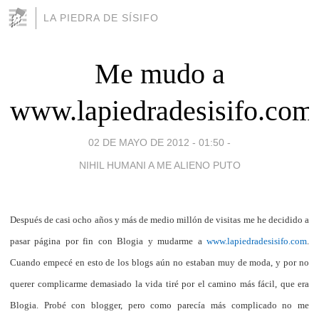
LA PIEDRA DE SÍSIFO
Me mudo a
www.lapiedradesisifo.com
02 DE MAYO DE 2012 - 01:50
-
NIHIL HUMANI A ME ALIENO PUTO
Después de casi ocho años y más de medio millón de visitas me he decidido a
pasar página por fin con Blogia y mudarme a
www.lapiedradesisifo.com
.
Cuando empecé en esto de los blogs aún no estaban muy de moda, y por no
querer complicarme demasiado la vida tiré por el camino más fácil, que era
Blogia. Probé con blogger, pero como parecía más complicado no me