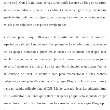
convenció. Con Blogia hasta el más torpe podía hacerse un blog en cuestión
de cinco minutos y ponerse a escribir. De haber elegido hoy me habría
quedado sin duda con wordpress, pero creo que en ese momento todavía no
existía o era sólo para unos pocos privilegiados.
Y es una pena, porque Blogia era la oportunidad de hacer un producto
español de calidad. Aunque en el tiempo que lo he estado usando apenas he
tenido quejas, quitando algunas malas rachas, no se puede negar que hace
mucho tiempo que se ha estancado. Que se le hagan unas pequeñas mejoras
no es suficiente para ir más allá de las grandes limitaciones que tiene. Ya me
he cansado de tener un dominio sólo para redireccionar a unas cuantas
imágenes y a una plantilla externa, sólo porque Blogia no hospeda archivos y
tiene un cuadro ridículo para el CSS. Me he cansado de andar editando html
en los artículos o de tener que enlazar imágenes porque sólo se puede cargar
una en los artículos. Y sobre todo me he cansado de esperar a que Blogia por