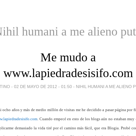
ihil humani a me alieno pu
Me mudo a
www.lapiedradesisifo.com
TINO -
02 DE MAYO DE 2012 - 01:50
-
NIHIL HUMANI A ME ALIENO 
i ocho años y más de medio millón de visitas me he decidido a pasar página por f
.lapiedradesisifo.com
. Cuando empecé en esto de los blogs aún no estaban muy 
licarme demasiado la vida tiré por el camino más fácil, que era Blogia. Probé co