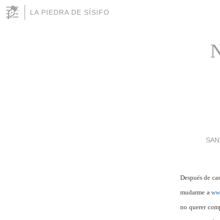
LA PIEDRA DE SÍSIFO
N
SAN
Después de cas
mudarme a
www
no querer comp