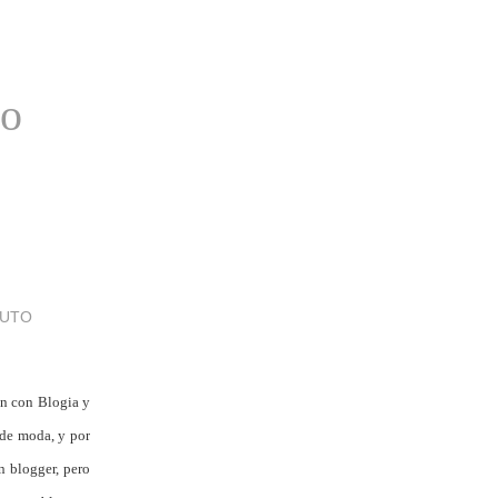
to
PUTO
in con Blogia y
de moda, y por
n blogger, pero